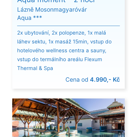
Lázně Mosonmagyaróvár
Aqua ***
2x ubytování, 2x polopenze, 1x malá
láhev sektu, 1x masáž 15min, vstup do
hotelového wellness centra a sauny,
vstup do termálního areálu Flexum
Thermal & Spa
Cena od
4.990,- Kč