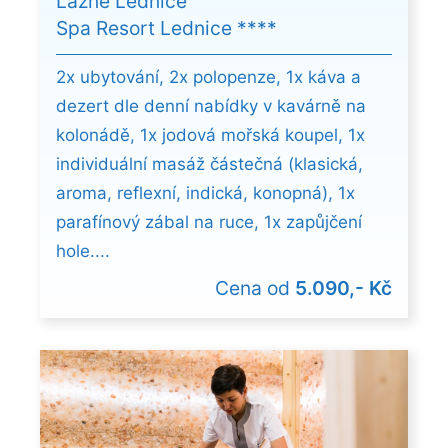
Lázně Lednice
Spa Resort Lednice ****
2x ubytování, 2x polopenze, 1x káva a
dezert dle denní nabídky v kavárně na
kolonádě, 1x jodová mořská koupel, 1x
individuální masáž částečná (klasická,
aroma, reflexní, indická, konopná), 1x
parafínový zábal na ruce, 1x zapůjčení
hole....
Cena od
5.090,- Kč