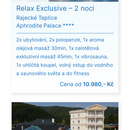
Relax Exclusive – 2 noci
Rajecké Teplice
Aphrodite Palace ****
2x ubytování, 2x polopenze, 1x aroma
olejová masáž 30min, 1x celotělová
exkluzivní masáž 45min, 1x vibrosauna,
1x uhličitá koupel, volný vstup do vodního
a saunového světa a do fitness
Cena od
10.980,- Kč