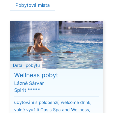
Pobytová místa
Detail pobytu
Wellness pobyt
Lázně Sárvár
Spirit *****
ubytování s polopenzí, welcome drink,
volné využití Oasis Spa and Wellness,