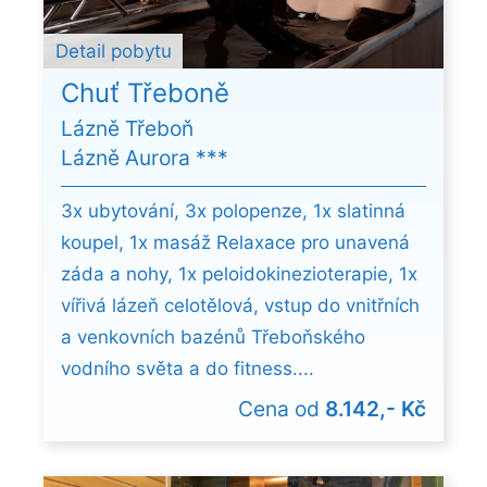
Detail pobytu
Chuť Třeboně
Lázně Třeboň
Lázně Aurora ***
3x ubytování, 3x polopenze, 1x slatinná
koupel, 1x masáž Relaxace pro unavená
záda a nohy, 1x peloidokinezioterapie, 1x
vířivá lázeň celotělová, vstup do vnitřních
a venkovních bazénů Třeboňského
vodního světa a do fitness....
Cena od
8.142,- Kč