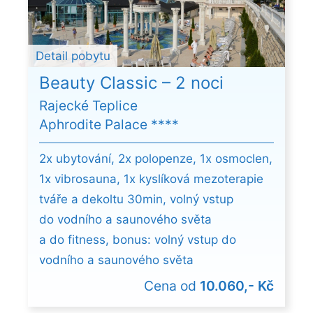
Detail pobytu
Beauty Classic – 2 noci
Rajecké Teplice
Aphrodite Palace ****
2x ubytování, 2x polopenze, 1x osmoclen,
1x vibrosauna, 1x kyslíková mezoterapie
tváře a dekoltu 30min, volný vstup
do vodního a saunového světa
a do fitness, bonus: volný vstup do
vodního a saunového světa
Cena od
10.060,- Kč