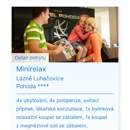
Detail pobytu
Minirelax
Lázně Luhačovice
Pohoda ****
4x ubytování, 4x polopenze, uvítací
přípitek, lékařská konzultace, 1x bylinková
relaxační koupel se zábalem, 1x koupel
z magnéziové soli se zábalem,