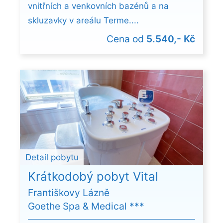
vnitřních a venkovních bazénů a na
skluzavky v areálu Terme....
Cena od
5.540,- Kč
Detail pobytu
Krátkodobý pobyt Vital
Františkovy Lázně
Goethe Spa & Medical ***