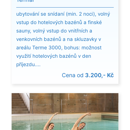
ubytování se snídaní (min. 2 noci), volný
vstup do hotelových bazénů a finské
sauny, volný vstup do vnitřních a
venkovních bazénů a na skluzavky v
areálu Terme 3000, bohus: možnost
využití hotelových bazénů v den
příjezdu....
Cena od
3.200,- Kč