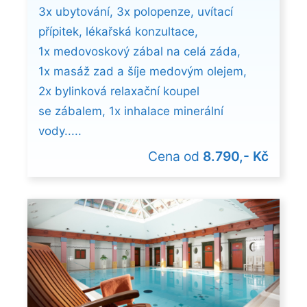
3x ubytování, 3x polopenze, uvítací
přípitek, lékařská konzultace,
1x medovoskový zábal na celá záda,
1x masáž zad a šíje medovým olejem,
2x bylinková relaxační koupel
se zábalem, 1x inhalace minerální
vody.....
Cena od
8.790,- Kč