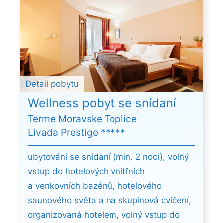
Detail pobytu
Wellness pobyt se snídaní
Terme Moravske Toplice
Livada Prestige *****
ubytování se snídaní (min. 2 noci), volný
vstup do hotelových vnitřních
a venkovních bazénů, hotelového
saunového světa a na skupinová cvičení,
organizovaná hotelem, volný vstup do