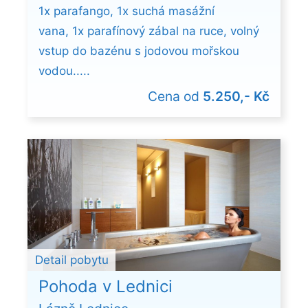
1x parafango, 1x suchá masážní
vana, 1x parafínový zábal na ruce, volný
vstup do bazénu s jodovou mořskou
vodou.....
Cena od
5.250,- Kč
Detail pobytu
Pohoda v Lednici