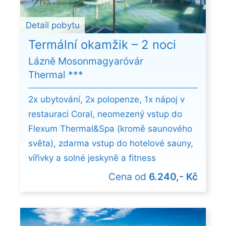
Detail pobytu
Termální okamžik – 2 noci
Lázně Mosonmagyaróvár
Thermal ***
2x ubytování, 2x polopenze, 1x nápoj v
restauraci Coral, neomezený vstup do
Flexum Thermal&Spa (kromě saunového
světa), zdarma vstup do hotelové sauny,
vířivky a solné jeskyně a fitness
Cena od
6.240,- Kč