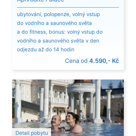
ubytování, polopenze, volný vstup
do vodního a saunového světa
a do fitness, bonus: volný vstup do
vodního a saunového světa v den
odjezdu až do 14 hodin
Cena od
4.590,- Kč
Detail pobytu