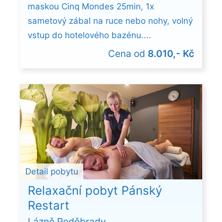
maskou Cinq Mondes 25min, 1x
sametový zábal na ruce nebo nohy, volný
vstup do hotelového bazénu....
Cena od
8.010,- Kč
Detail pobytu
Relaxační pobyt Pánský
Restart
Lázně Poděbrady