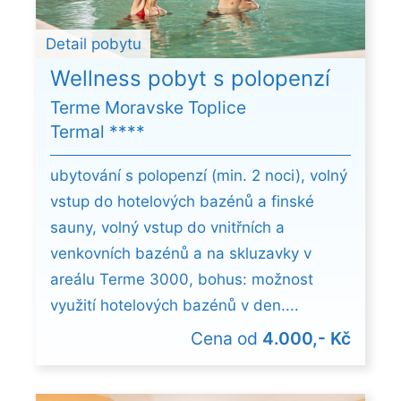
Detail pobytu
Wellness pobyt s polopenzí
Terme Moravske Toplice
Termal ****
ubytování s polopenzí (min. 2 noci), volný
vstup do hotelových bazénů a finské
sauny, volný vstup do vnitřních a
venkovních bazénů a na skluzavky v
areálu Terme 3000, bohus: možnost
využití hotelových bazénů v den....
Cena od
4.000,- Kč