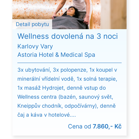
Detail pobytu
Wellness dovolená na 3 noci
Karlovy Vary
Astoria Hotel & Medical Spa
3x ubytování, 3x polopenze, 1x koupel v
minerální vřídelní vodě, 1x solná terapie,
1x masáž Hydrojet, denně vstup do
Wellness centra (bazén, saunový svět,
Kneippův chodník, odpočívárny), denně
čaj a káva v hotelové....
Cena od
7.860,- Kč