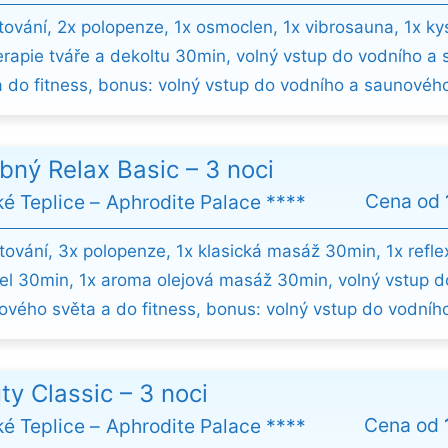
tování, 2x polopenze, 1x osmoclen, 1x vibrosauna, 1x ky
rapie tváře a dekoltu 30min, volný vstup do vodního a
a do fitness, bonus: volný vstup do vodního a saunovéh
bný Relax Basic – 3 noci
Cena od
ké Teplice
Aphrodite Palace ****
tování, 3x polopenze, 1x klasická masáž 30min, 1x refl
el 30min, 1x aroma olejová masáž 30min, volný vstup d
ového světa a do fitness, bonus: volný vstup do vodního.
ty Classic – 3 noci
Cena od
ké Teplice
Aphrodite Palace ****