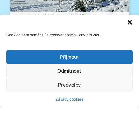
Mezi Vánocemi a Silvestrem
Cookies nám pomáhají zlepšovat naše služby pro vás.
Přijmout
Odmítnout
Předvolby
INVIA Zlín
Zásady cookies