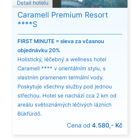
Detail hotelu
Caramell Premium Resort
****S
FIRST MINUTE = sleva za včasnou
objednávku 20%
Holistický, léčebný a wellness hotel
Caramell **** v orientálním stylu, s
vlastním pramenem termální vody.
Poskytuje všechny služby pod jednou
střechou. Hotel se nachází cca 2 km od
areálu světoznámých léčivých lázních
Bükfürdő.
Cena od
4.580,- Kč