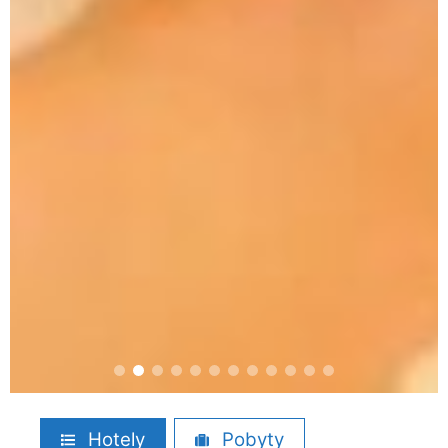
Hotely
Pobyty