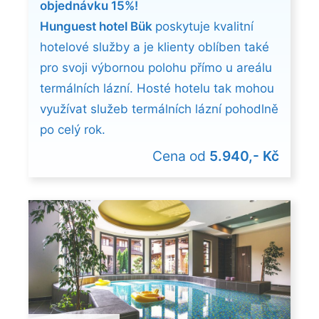
objednávku 15%!
Hunguest hotel Bük
poskytuje kvalitní
hotelové služby a je klienty oblíben také
pro svoji výbornou polohu přímo u areálu
termálních lázní. Hosté hotelu tak mohou
využívat služeb termálních lázní pohodlně
po celý rok.
Cena od
5.940,- Kč