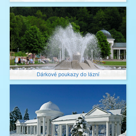
Dárkové poukazy do lázní