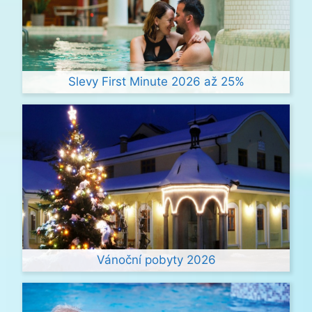
Slevy First Minute 2026 až 25%
Vánoční pobyty 2026