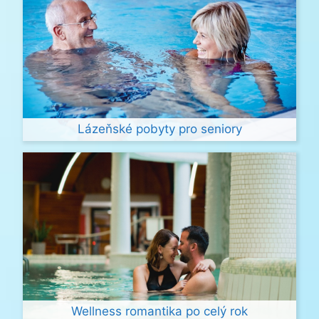
Lázeňské pobyty pro seniory
Wellness romantika po celý rok