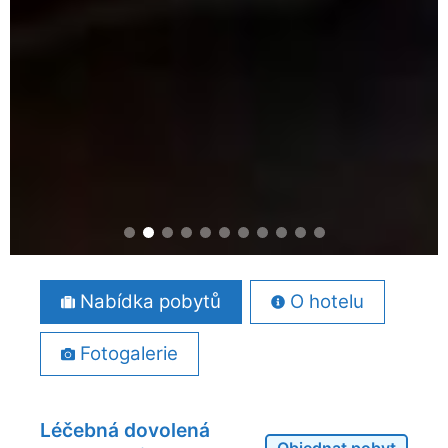
Nabídka pobytů
O hotelu
Fotogalerie
Léčebná dovolená
Objednat pobyt