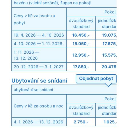
bazénu (v letní sezóně), župan na pokoji
Pokoj:
Ceny v Kč za osobu a
dvoulůžkový
jednolůžkový
pobyt
standard
standard
19. 4. 2026 — 4. 10. 2026
16.450,-
19.075,-
4. 10. 2026 — 1. 11. 2026
15.050,-
17.675,-
1. 11. 2026 —
12.950,-
15.575,-
13. 12. 2026
20. 12. 2026 — 3. 1. 2027
17.850,-
20.475,-
Objednat pobyt
Ubytování se snídaní
ubytování se snídaní
Pokoj:
Ceny v Kč za osobu a noc
dvoulůžkový
jednolůžkový
standard
standard
4. 1. 2026 — 13. 12. 2026
2.750,-
1.625,-