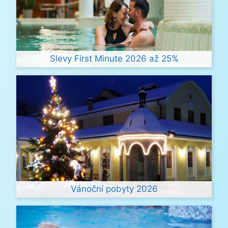
Slevy First Minute 2026 až 25%
Vánoční pobyty 2026