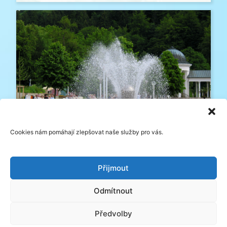
Dárkové poukazy do lázní
Cookies nám pomáhají zlepšovat naše služby pro vás.
Přijmout
Odmítnout
Předvolby