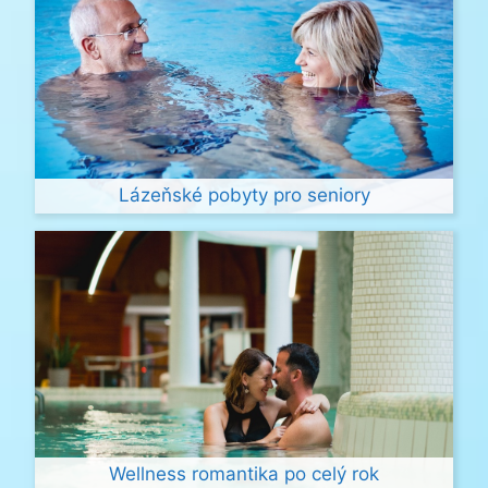
Lázeňské pobyty pro seniory
Wellness romantika po celý rok