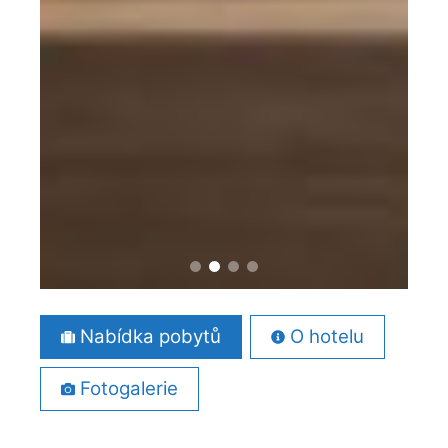
Nabídka pobytů
O hotelu
Fotogalerie