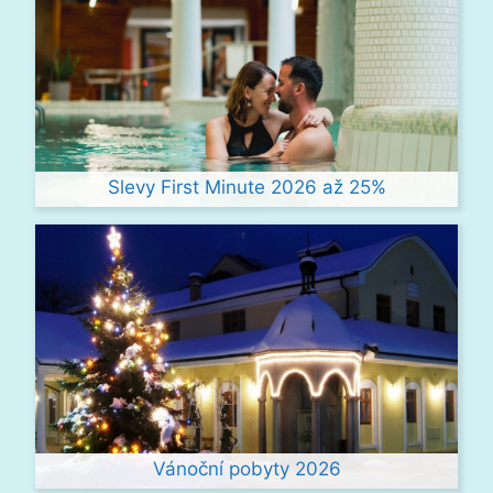
Slevy First Minute 2026 až 25%
Vánoční pobyty 2026