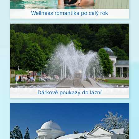
Wellness romantika po celý rok
Dárkové poukazy do lázní