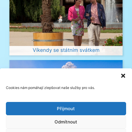
Víkendy se státním svátkem
Cookies nám pomáhají zlepšovat naše služby pro vás.
Přijmout
Odmítnout
Termální lázně