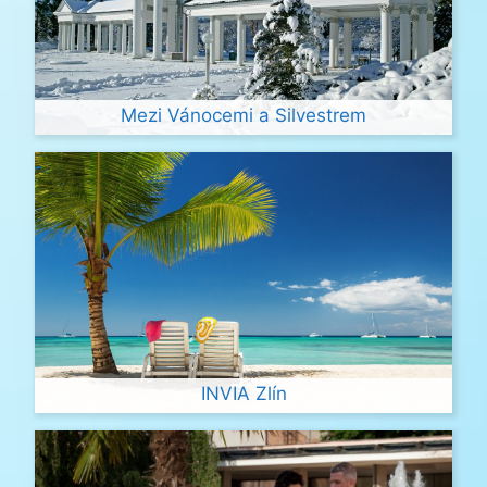
Mezi Vánocemi a Silvestrem
INVIA Zlín