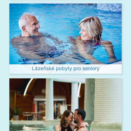
Lázeňské pobyty pro seniory