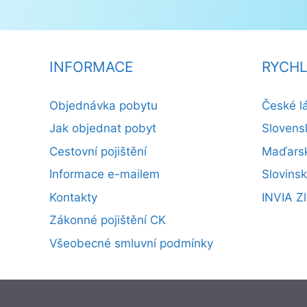
INFORMACE
RYCHL
Objednávka pobytu
České l
Jak objednat pobyt
Slovens
Cestovní pojištění
Maďarsk
Informace e-mailem
Slovins
Kontakty
INVIA Zl
Zákonné pojištění CK
Všeobecné smluvní podmínky