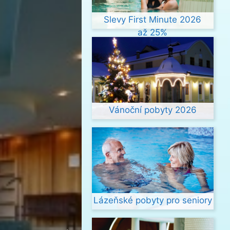
Slevy First Minute 2026
až 25%
Vánoční pobyty 2026
Lázeňské pobyty pro seniory