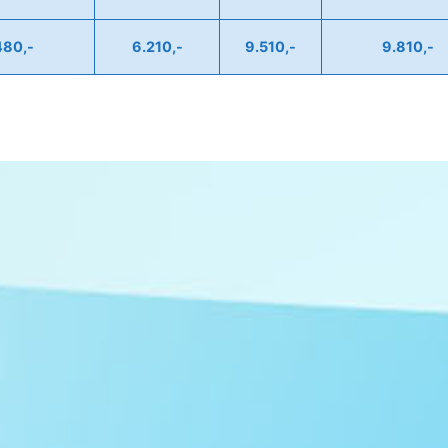
480,-
6.210,-
9.510,-
9.810,-