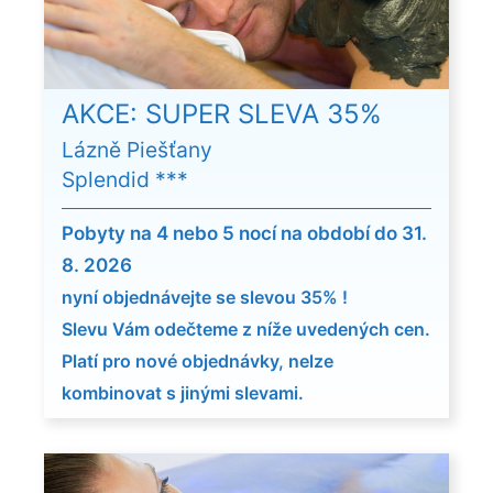
AKCE: SUPER SLEVA 35%
Lázně Piešťany
Splendid ***
Pobyty na 4 nebo 5 nocí na období
do 31.
8.
2026
nyní objednávejte se slevou 35% !
Slevu Vám odečteme z níže uvedených cen.
Platí pro nové objednávky, nelze
kombinovat s jinými slevami.