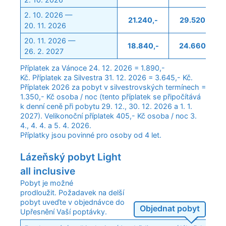
2. 10. 2026 —
21.240,-
29.520,-
20. 11. 2026
20. 11. 2026 —
18.840,-
24.660,-
26. 2. 2027
Příplatek za Vánoce 24. 12. 2026 = 1.890,-
Kč. Příplatek za Silvestra 31. 12. 2026 = 3.645,- Kč.
Příplatek 2026 za pobyt v silvestrovských termínech =
1.350,- Kč osoba / noc (tento příplatek se připočítává
k denní ceně při pobytu 29. 12., 30. 12. 2026 a 1. 1.
2027). Velikonoční příplatek 405,- Kč osoba / noc 3.
4., 4. 4. a 5. 4. 2026.
Příplatky jsou povinné pro osoby od 4 let.
Lázeňský pobyt Light
all inclusive
Pobyt je možné
prodloužit. Požadavek na delší
pobyt uveďte v objednávce do
Objednat pobyt
Upřesnění Vaší poptávky.