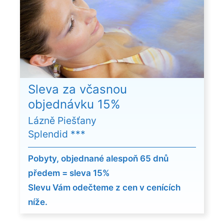
Sleva za včasnou
objednávku 15%
Lázně Piešťany
Splendid ***
Pobyty, objednané alespoň 65 dnů
předem = sleva 15%
Slevu Vám odečteme z cen v cenících
níže.