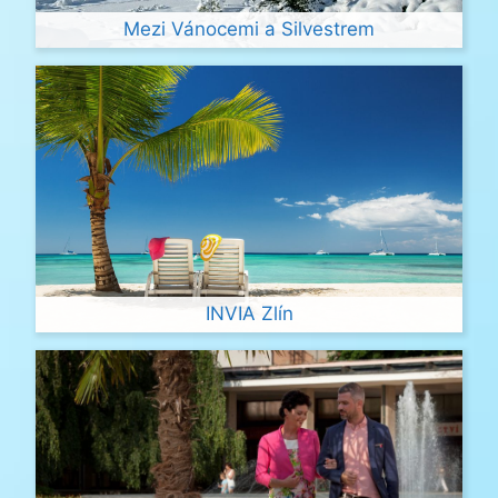
Mezi Vánocemi a Silvestrem
INVIA Zlín