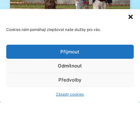
Víkendy se státním svátkem
Cookies nám pomáhají zlepšovat naše služby pro vás.
Přijmout
Odmítnout
Předvolby
Zásady cookies
Termální lázně