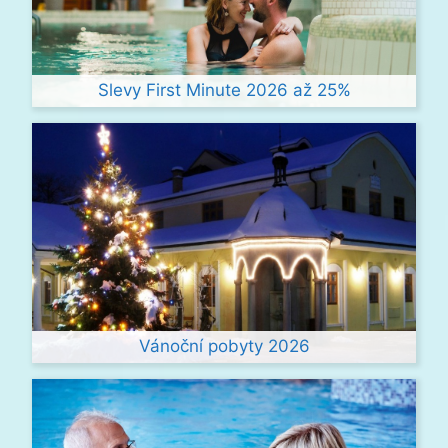
Slevy First Minute 2026 až 25%
Vánoční pobyty 2026