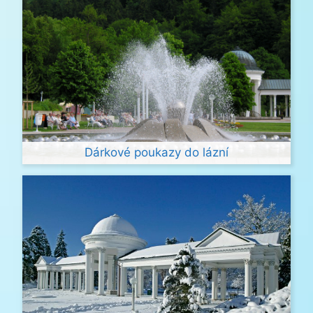
Dárkové poukazy do lázní