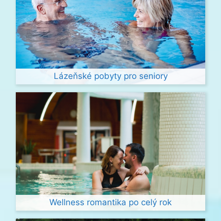
Lázeňské pobyty pro seniory
Wellness romantika po celý rok