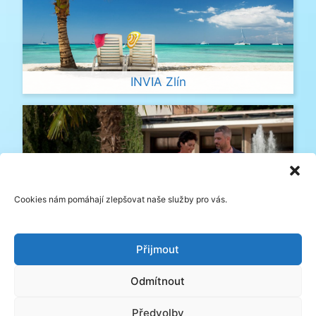
INVIA Zlín
Cookies nám pomáhají zlepšovat naše služby pro vás.
Přijmout
Víkendy se státním svátkem
Odmítnout
Předvolby