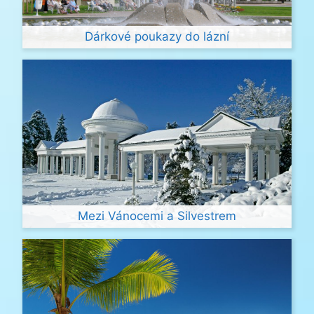
Dárkové poukazy do lázní
Mezi Vánocemi a Silvestrem