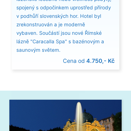
spojený s odpočinkem uprostřed přírody
v podhůří slovenských hor. Hotel byl
zrekonstruován a je moderně
vybaven. Součástí jsou nové Římské
lázně "Caracalla Spa" s bazénovým a
saunovým světem.
Cena od
4.750,- Kč