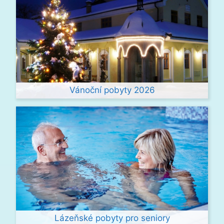
Vánoční pobyty 2026
Lázeňské pobyty pro seniory