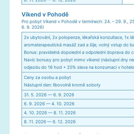
Víkend v Pohodě
Pro pobyt Víkend v Pohodě v termínech: 24. – 29. 9., 25. –
6. 9. 2026)
2x ubytování, 2x polopenze, lékařská konzultace, 1x l
aromaterapeutická masáž zad a šíje, volný vstup do b
Bonus: pravidelná dopolední a odpolední doprava do c
Navíc bonusy pro pobyt mimo víkend (nástupní dny ned
odjezdu do 16 hod + 20% sleva na konzumaci v hotelo
Ceny za osobu a pobyt
Nástupní den: libovolně kromě soboty
31. 5. 2026 — 6. 9. 2026
6. 9. 2026 — 4. 10. 2026
4. 10. 2026 — 8. 11. 2026
8. 11. 2026 — 6. 12. 2026