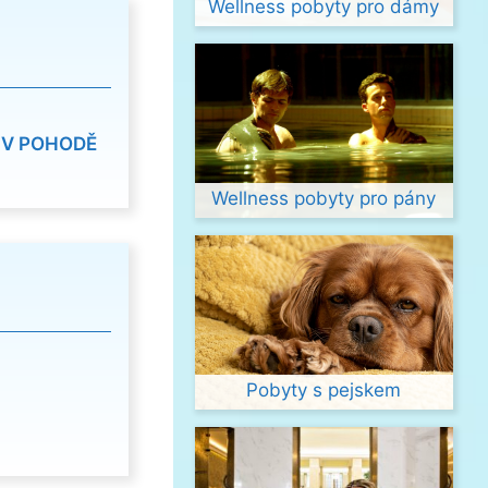
Wellness pobyty pro dámy
 V POHODĚ
Wellness pobyty pro pány
Pobyty s pejskem