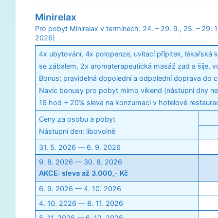
Minirelax
Pro pobyt Minirelax v termínech: 24. – 29. 9., 25. – 29. 10
2026)
4x ubytování, 4x polopenze, uvítací přípitek, lékařská
se zábalem, 2x aromaterapeutická masáž zad a šíje, v
Bonus: pravidelná dopolední a odpolední doprava do c
Navíc bonusy pro pobyt mimo víkend (nástupní dny ne
16 hod + 20% sleva na konzumaci v hotelové restaura
Ceny za osobu a pobyt
Nástupní den: libovolně
31. 5. 2026 — 6. 9. 2026
9. 8. 2026 — 30. 8. 2026
AKCE: sleva až 3.000,- Kč
6. 9. 2026 — 4. 10. 2026
4. 10. 2026 — 8. 11. 2026
8. 11. 2026 — 6. 12. 2026