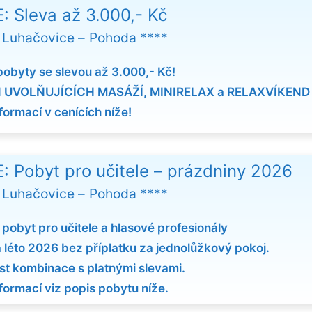
: Sleva až 3.000,- Kč
 Luhačovice
Pohoda ****
pobyty se slevou až 3.000,- Kč!
 UVOLŇUJÍCÍCH MASÁŽÍ, MINIRELAX a RELAXVÍKEND
formací v cenících níže!
: Pobyt pro učitele – prázdniny 2026
 Luhačovice
Pohoda ****
 pobyt pro učitele a hlasové profesionály
a léto 2026 bez příplatku za jednolůžkový pokoj.
t kombinace s platnými slevami.
nformací viz popis pobytu níže.