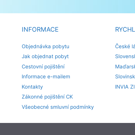
INFORMACE
RYCHL
Objednávka pobytu
České l
Jak objednat pobyt
Slovens
Cestovní pojištění
Maďarsk
Informace e-mailem
Slovins
Kontakty
INVIA Zl
Zákonné pojištění CK
Všeobecné smluvní podmínky