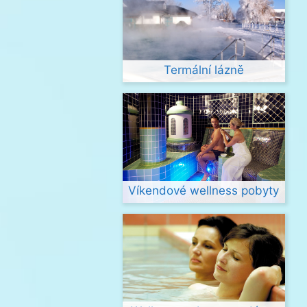
Termální lázně
Víkendové wellness pobyty