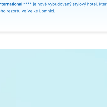
nternational
**** je nově vybudovaný stylový hotel, kter
ého rezortu ve Velké Lomnici.