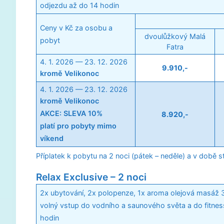
odjezdu až do 14 hodin
Ceny v Kč za osobu a
dvoulůžkový Malá
pobyt
Fatra
4. 1. 2026 — 23. 12. 2026
9.910,-
kromě Velikonoc
4. 1. 2026 — 23. 12. 2026
kromě Velikonoc
AKCE: SLEVA 10%
8.920,-
platí pro pobyty mimo
víkend
Příplatek k pobytu na 2 noci (pátek – neděle) a v době s
Relax Exclusive – 2 noci
2x ubytování, 2x polopenze, 1x aroma olejová masáž 30
volný vstup do vodního a saunového světa a do fitnes
hodin