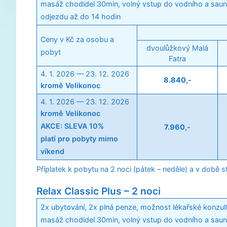
masáž chodidel 30min, volný vstup do vodního a saun
odjezdu až do 14 hodin
Ceny v Kč za osobu a
dvoulůžkový Malá
pobyt
Fatra
4. 1. 2026 — 23. 12. 2026
8.840,-
kromě Velikonoc
4. 1. 2026 — 23. 12. 2026
kromě Velikonoc
AKCE: SLEVA 10%
7.960,-
platí pro pobyty mimo
víkend
Příplatek k pobytu na 2 noci (pátek – neděle) a v době s
Relax Classic Plus – 2 noci
2x ubytování, 2x plná penze, možnost lékařské konzult
masáž chodidel 30min, volný vstup do vodního a saun