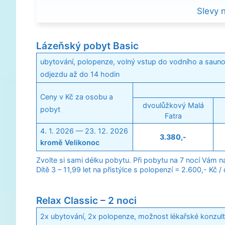
Slevy 
Lázeňský pobyt Basic
ubytování, polopenze, volný vstup do vodního a sauno
odjezdu až do 14 hodin
Ceny v Kč za osobu a
dvoulůžkový Malá
pobyt
Fatra
4. 1. 2026 — 23. 12. 2026
3.380,-
kromě Velikonoc
Zvolte si sami délku pobytu. Při pobytu na 7 nocí Vám 
Dítě 3 – 11,99 let na přistýlce s polopenzí = 2.600,- Kč /
Relax Classic – 2 noci
2x ubytování, 2x polopenze, možnost lékařské konzulta