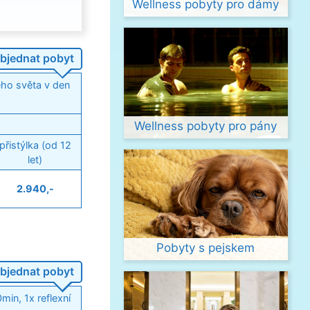
Wellness pobyty pro dámy
bjednat pobyt
ého světa v den
Wellness pobyty pro pány
přistýlka (od 12
let)
2.940,-
Pobyty s pejskem
bjednat pobyt
in, 1x reflexní