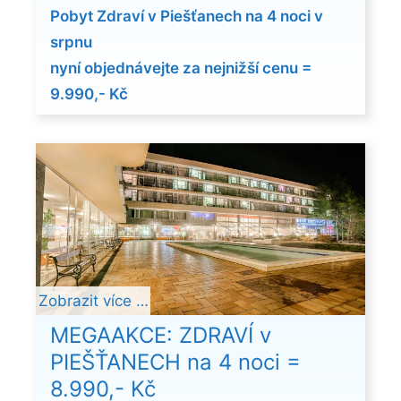
Pobyt Zdraví v Piešťanech na 4 noci v
srpnu
nyní objednávejte za nejnižší cenu =
9.990,- Kč
Zobrazit více …
MEGAAKCE: ZDRAVÍ v
PIEŠŤANECH na 4 noci =
8.990,- Kč