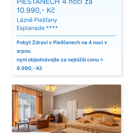
PIEŠŤANECH 4 noci za
10.990,- Kč
Lázně Piešťany
Esplanade ****
Pobyt Zdraví v Piešťanech na 4 noci v
srpnu
nyní objednávejte za nejnižší cenu =
9.990,- Kč