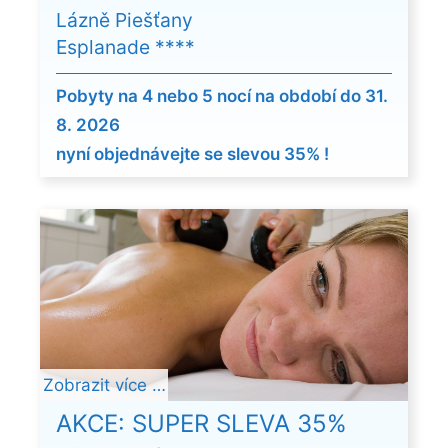
Lázně Piešťany
Esplanade ****
Pobyty na 4 nebo 5 nocí na období do 31.
8. 2026
nyní objednávejte se slevou 35% !
Zobrazit více …
AKCE: SUPER SLEVA 35%