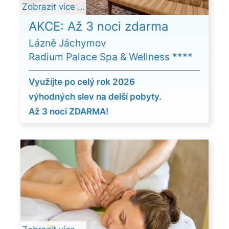
Zobrazit více …
AKCE: Až 3 noci zdarma
Lázně Jáchymov
Radium Palace Spa & Wellness ****
Využijte po celý rok 2026
výhodných slev na delší pobyty.
Až 3 noci ZDARMA!