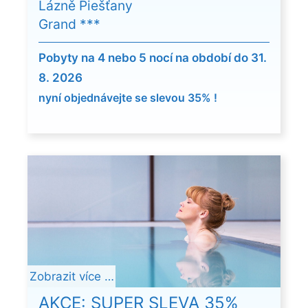
Lázně Piešťany
Grand ***
Pobyty na 4 nebo 5 nocí na období do 31.
8. 2026
nyní objednávejte se slevou 35% !
Zobrazit více …
AKCE: SUPER SLEVA 35%