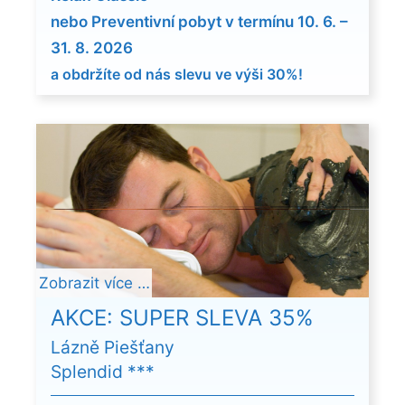
nebo Preventivní pobyt v termínu 10. 6. –
31. 8. 2026
a obdržíte od nás slevu ve výši 30%!
Zobrazit více …
AKCE: SUPER SLEVA 35%
Lázně Piešťany
Splendid ***