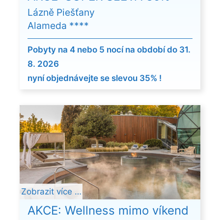
Lázně Piešťany
Alameda ****
Pobyty na 4 nebo 5 nocí na období do 31.
8. 2026
nyní objednávejte se slevou 35% !
Zobrazit více …
AKCE: Wellness mimo víkend