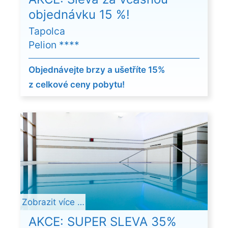
objednávku 15 %!
Tapolca
Pelion ****
Objednávejte brzy a ušetříte 15%
z celkové ceny pobytu!
Zobrazit více …
AKCE: SUPER SLEVA 35%