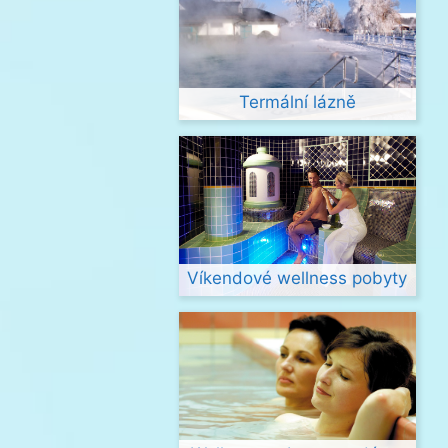
Termální lázně
Víkendové wellness pobyty