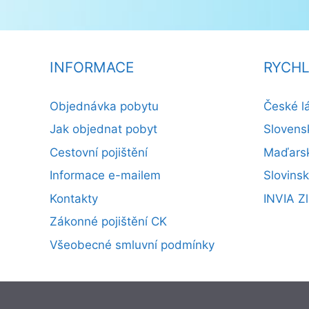
INFORMACE
RYCHL
Objednávka pobytu
České l
Jak objednat pobyt
Slovens
Cestovní pojištění
Maďarsk
Informace e-mailem
Slovins
Kontakty
INVIA Zl
Zákonné pojištění CK
Všeobecné smluvní podmínky