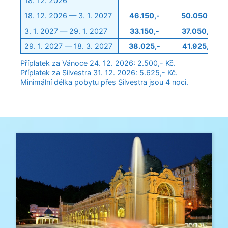
18. 12. 2026
18. 12. 2026 — 3. 1. 2027
46.150,-
50.050,-
3. 1. 2027 — 29. 1. 2027
33.150,-
37.050,-
29. 1. 2027 — 18. 3. 2027
38.025,-
41.925,-
Příplatek za Vánoce 24. 12. 2026: 2.500,- Kč.
Příplatek za Silvestra 31. 12. 2026: 5.625,- Kč.
Minimální délka pobytu přes Silvestra jsou 4 noci.