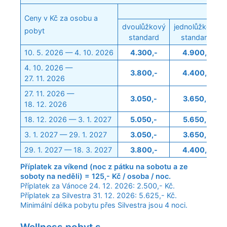
Ceny v Kč za osobu a
dvoulůžkový
jednolůžkový
pobyt
standard
standard
10. 5. 2026 — 4. 10. 2026
4.300,-
4.900,-
4. 10. 2026 —
3.800,-
4.400,-
27. 11. 2026
27. 11. 2026 —
3.050,-
3.650,-
18. 12. 2026
18. 12. 2026 — 3. 1. 2027
5.050,-
5.650,-
3. 1. 2027 — 29. 1. 2027
3.050,-
3.650,-
29. 1. 2027 — 18. 3. 2027
3.800,-
4.400,-
Příplatek za víkend (noc z pátku na sobotu a ze
soboty na neděli) = 125,- Kč / osoba / noc.
Příplatek za Vánoce 24. 12. 2026: 2.500,- Kč.
Příplatek za Silvestra 31. 12. 2026: 5.625,- Kč.
Minimální délka pobytu přes Silvestra jsou 4 noci.
Wellness pobyt s