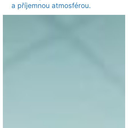
a příjemnou atmosférou.