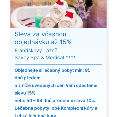
Sleva za včasnou
objednávku až 15%
Františkovy Lázně
Savoy Spa & Medical ****
Objednejte si léčebný pobyt min. 95
dnů předem
a z níže uvedených cen Vám odečteme
slevu 15%
nebo 50 – 94 dnů předem = sleva 10%.
Léčebné pobyty: obě Komplexní kúry a
Lehká léčebná kúra