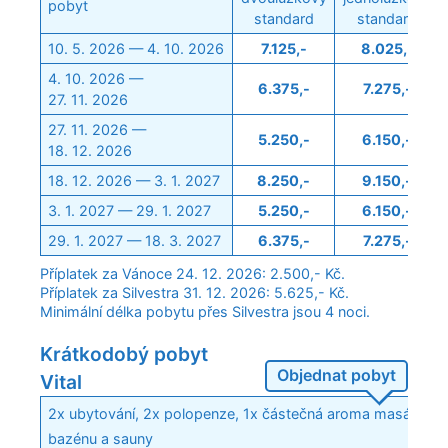
pobyt
standard
standard
10. 5. 2026 — 4. 10. 2026
7.125,-
8.025,-
4. 10. 2026 —
6.375,-
7.275,-
27. 11. 2026
27. 11. 2026 —
5.250,-
6.150,-
18. 12. 2026
18. 12. 2026 — 3. 1. 2027
8.250,-
9.150,-
3. 1. 2027 — 29. 1. 2027
5.250,-
6.150,-
29. 1. 2027 — 18. 3. 2027
6.375,-
7.275,-
Příplatek za Vánoce 24. 12. 2026: 2.500,- Kč.
Příplatek za Silvestra 31. 12. 2026: 5.625,- Kč.
Minimální délka pobytu přes Silvestra jsou 4 noci.
Krátkodobý pobyt
Objednat pobyt
Vital
2x ubytování, 2x polopenze, 1x částečná aroma masáž, 1x 
bazénu a sauny