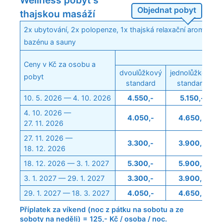
Objednat pobyt
thajskou masáží
2x ubytování, 2x polopenze, 1x thajská relaxační aroma ol
bazénu a sauny
Ceny v Kč za osobu a
dvoulůžkový
jednolůžkový
pobyt
standard
standard
10. 5. 2026 — 4. 10. 2026
4.550,-
5.150,-
4. 10. 2026 —
4.050,-
4.650,-
27. 11. 2026
27. 11. 2026 —
3.300,-
3.900,-
18. 12. 2026
18. 12. 2026 — 3. 1. 2027
5.300,-
5.900,-
3. 1. 2027 — 29. 1. 2027
3.300,-
3.900,-
29. 1. 2027 — 18. 3. 2027
4.050,-
4.650,-
Příplatek za víkend (noc z pátku na sobotu a ze
soboty na neděli) = 125,- Kč / osoba / noc.