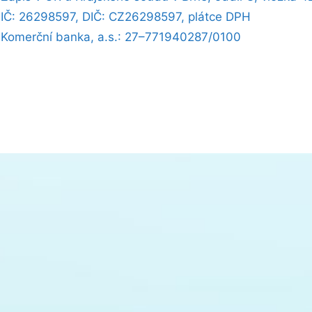
IČ: 26298597, DIČ: CZ26298597, plátce DPH
Komerční banka, a.s.: 27–771940287/0100