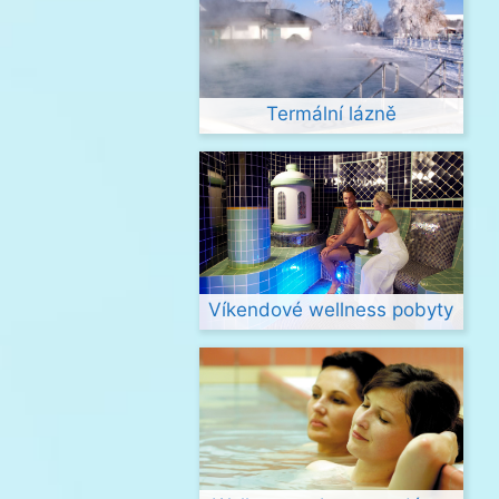
Termální lázně
Víkendové wellness pobyty