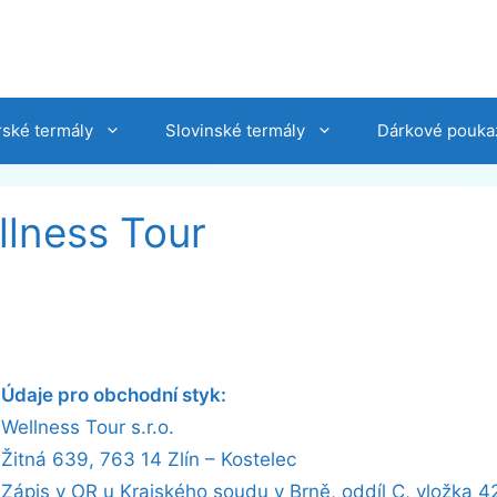
ské termály
Slovinské termály
Dárkové pouka
llness Tour
Údaje pro obchodní styk:
Wellness Tour s.r.o.
Žitná 639, 763 14 Zlín – Kostelec
Zápis v OR u Krajského soudu v Brně, oddíl C, vložka 