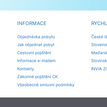
INFORMACE
RYCHL
Objednávka pobytu
České l
Jak objednat pobyt
Slovens
Cestovní pojištění
Maďarsk
Informace e-mailem
Slovins
Kontakty
INVIA Zl
Zákonné pojištění CK
Všeobecné smluvní podmínky