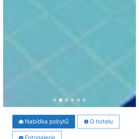
Nabídka pobytů
O hotelu
Fotogalerie