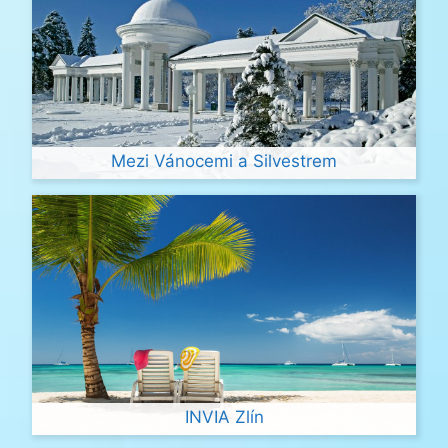
Mezi Vánocemi a Silvestrem
INVIA Zlín