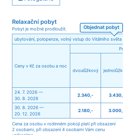
Relaxační pobyt
Objednat pobyt
Pobyt je možné prodloužit.
ubytování, polopenze, volný vstup do Vitálního světa
Pokoj:
Ceny v Kč za osobu a noc
dvoulůžkový
jednolůžkový
24. 7. 2026 —
2.340,-
3.430,-
30. 8. 2026
30. 8. 2026 —
2.180,-
3.000,-
20. 12. 2026
Cena za osobu v rodinném pokoji platí při obsazení
2 osobami, při obsazení 4 osobami Vám cenu