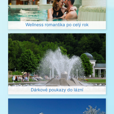
Wellness romantika po celý rok
Dárkové poukazy do lázní