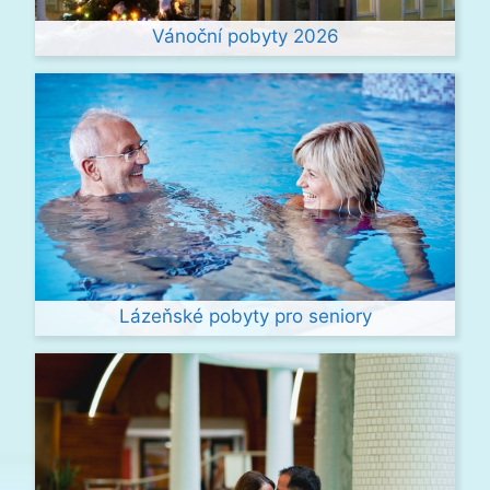
Vánoční pobyty 2026
Lázeňské pobyty pro seniory