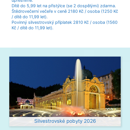
upřesníme.
Dítě do 5,99 let na přistýlce (se 2 dospělými) zdarma.
Štědrovečerní večeře v ceně 2180 Kč / osoba (1250 Kč
/ dítě do 11,99 let).
Povinný silvestrovský příplatek 2810 Kč / osoba (1560
Kč / dítě do 11,99 let).
Silvestrovské pobyty 2026