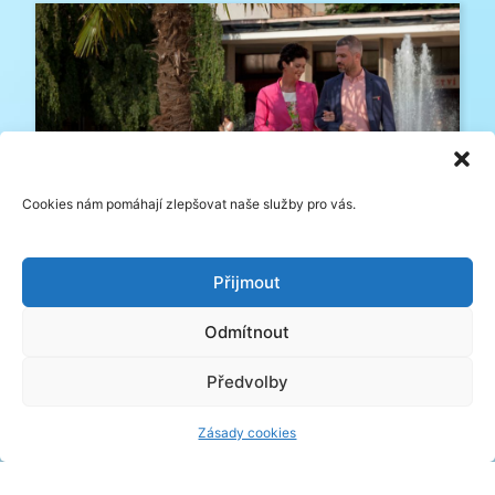
Cookies nám pomáhají zlepšovat naše služby pro vás.
Víkendy se státním svátkem
Přijmout
Odmítnout
Předvolby
Zásady cookies