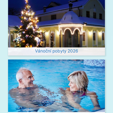
Vánoční pobyty 2026