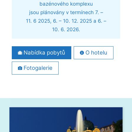
bazénového komplexu
jsou plánovány v termínech 7. –
11. 6 2025, 6. – 10. 12. 2025 a 6. –
10. 6. 2026.
Nabídka pobytů
O hotelu
Fotogalerie