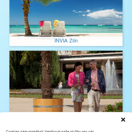
INVIA Zlín
Víkendy se státním svátkem
Cookies nám pomáhají zlepšovat naše služby pro vás.