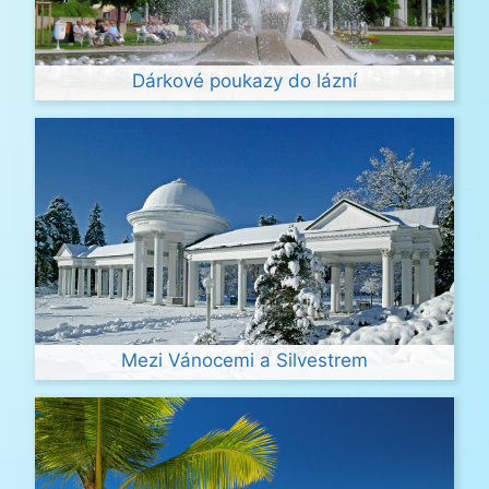
Dárkové poukazy do lázní
Mezi Vánocemi a Silvestrem