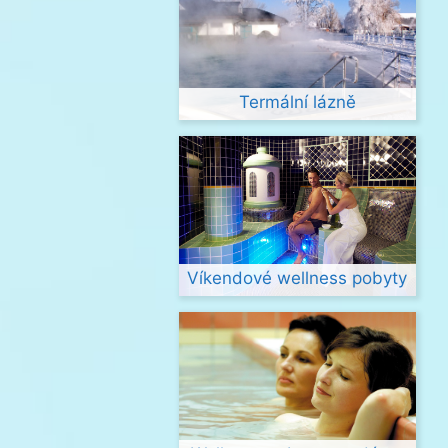
Termální lázně
Víkendové wellness pobyty