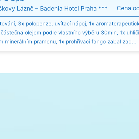
Cena o
iškovy Lázně
Badenia Hotel Praha ***
tování, 3x polopenze, uvítací nápoj, 1x aromaterapeutic
částečná olejem podle vlastního výběru 30min, 1x uhliči
ím minerálním pramenu, 1x prohřívací fango zábal zad...