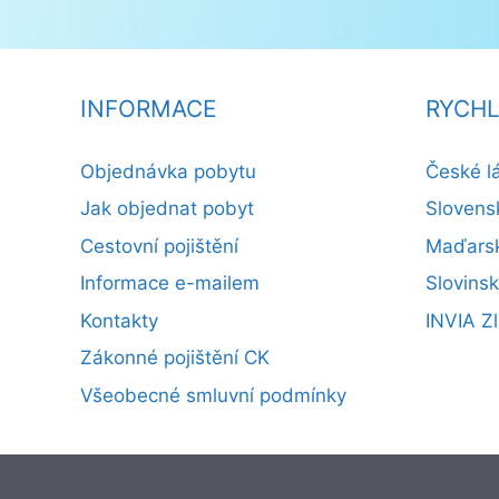
INFORMACE
RYCHL
Objednávka pobytu
České l
Jak objednat pobyt
Slovens
Cestovní pojištění
Maďarsk
Informace e-mailem
Slovins
Kontakty
INVIA Zl
Zákonné pojištění CK
Všeobecné smluvní podmínky