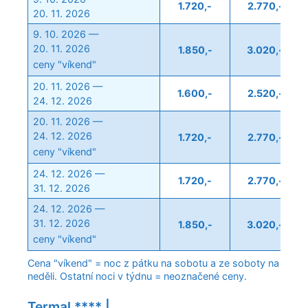
1.720,-
2.770,-
20. 11. 2026
9. 10. 2026 —
20. 11. 2026
1.850,-
3.020,-
ceny "víkend"
20. 11. 2026 —
1.600,-
2.520,-
24. 12. 2026
20. 11. 2026 —
24. 12. 2026
1.720,-
2.770,-
ceny "víkend"
24. 12. 2026 —
1.720,-
2.770,-
31. 12. 2026
24. 12. 2026 —
31. 12. 2026
1.850,-
3.020,-
ceny "víkend"
Cena "víkend" = noc z pátku na sobotu a ze soboty na
neděli. Ostatní noci v týdnu = neoznačené ceny.
Termal **** |