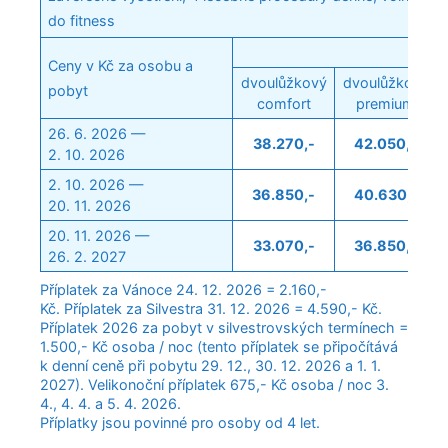
do fitness
Ceny v Kč za osobu a
dvoulůžkový
dvoulůžkový
pobyt
comfort
premium
26. 6. 2026 —
38.270,-
42.050,-
2. 10. 2026
2. 10. 2026 —
36.850,-
40.630,-
20. 11. 2026
20. 11. 2026 —
33.070,-
36.850,-
26. 2. 2027
Příplatek za Vánoce 24. 12. 2026 = 2.160,-
Kč. Příplatek za Silvestra 31. 12. 2026 = 4.590,- Kč.
Příplatek 2026 za pobyt v silvestrovských termínech =
1.500,- Kč osoba / noc (tento příplatek se připočítává
k denní ceně při pobytu 29. 12., 30. 12. 2026 a 1. 1.
2027). Velikonoční příplatek 675,- Kč osoba / noc 3.
4., 4. 4. a 5. 4. 2026.
Příplatky jsou povinné pro osoby od 4 let.