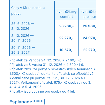
Ceny v Kč za osobu a
dvoulůžkový
dvoulůžkový
pobyt
comfort
premium
26. 6. 2026 —
23.280,-
25.980,-
2. 10. 2026
2. 10. 2026 —
22.270,-
24.970,-
20. 11. 2026
20. 11. 2026 —
19.570,-
22.270,-
26. 2. 2027
Příplatek za Vánoce 24. 12. 2026 = 2.160,- Kč.
Příplatek za Silvestra 31. 12. 2026 = 4.590,- Kč.
Příplatek 2026 za pobyt v silvestrovských termínech =
1.500,- Kč osoba / noc (tento příplatek se připočítává
k denní ceně při pobytu 29. 12., 30. 12. 2026 a 1. 1.
2027). Velikonoční příplatek 675,- Kč osoba / noc 3.
4., 4. 4. a 5. 4. 2026.
Příplatky jsou povinné pro osoby od 4 let.
Esplanade **** |