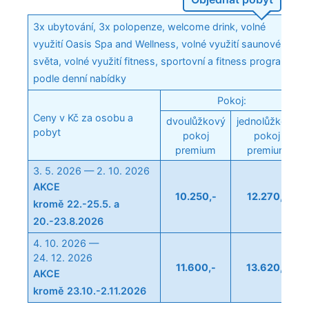
3x ubytování, 3x polopenze, welcome drink, volné
využití Oasis Spa and Wellness, volné využití saunového
světa, volné využití fitness, sportovní a fitness programy
podle denní nabídky
Pokoj:
Ceny v Kč za osobu a
dvoulůžkový
jednolůžkový
pobyt
pokoj
pokoj
premium
premium
3. 5. 2026 — 2. 10. 2026
AKCE
10.250,-
12.270,-
kromě 22.-25.5. a
20.-23.8.2026
4. 10. 2026 —
24. 12. 2026
11.600,-
13.620,-
AKCE
kromě 23.10.-2.11.2026